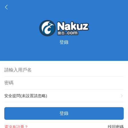
登錄
安全提問(未設置請忽略)
登錄
還沒有註冊？
找回密碼