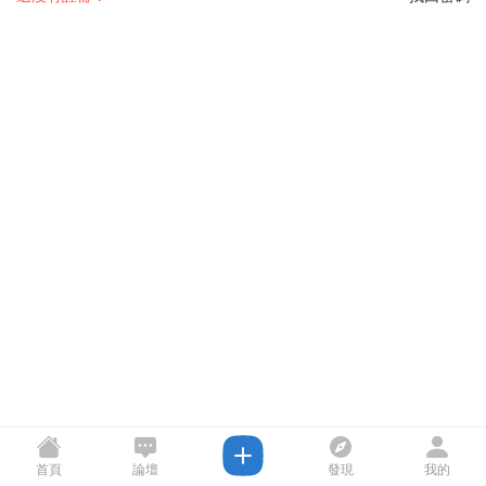
首頁
論壇
發現
我的