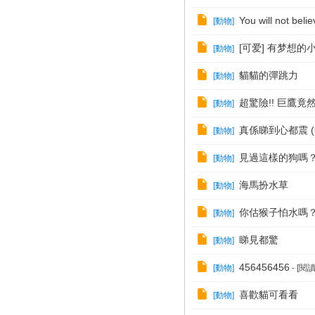
You will not belie
[
動物
]
[可爱] 有梦想
[
動物
]
貓貓的彈跳力
[
動物
]
超驚險!! 巨鷹竟然
[
動物
]
真係睇到心都震 (Get 
[
動物
]
見過這樣的狗嗎
[
動物
]
海馬扮水草
[
動物
]
你估猴子怕水嗎
[
動物
]
睇見都驚
[
動物
]
456456456
[
動物
]
- [
喜歡貓可看看
[
動物
]