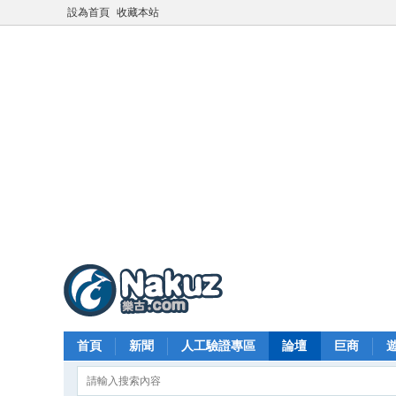
設為首頁
收藏本站
首頁
新聞
人工驗證專區
論壇
巨商