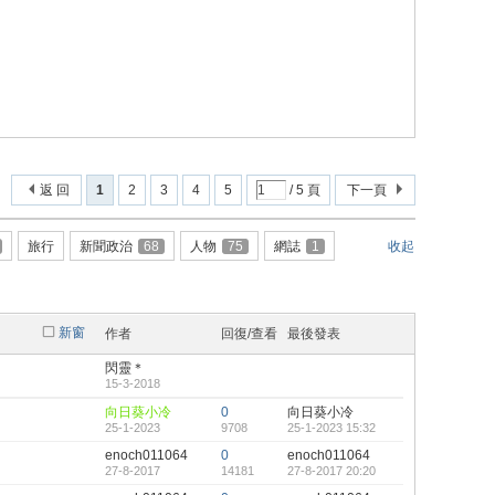
返 回
1
2
3
4
5
/ 5 頁
下一頁
旅行
新聞政治
68
人物
75
網誌
1
收起
新窗
作者
回復/查看
最後發表
閃靈＊
15-3-2018
向日葵小冷
0
向日葵小冷
25-1-2023
9708
25-1-2023 15:32
enoch011064
0
enoch011064
27-8-2017
14181
27-8-2017 20:20