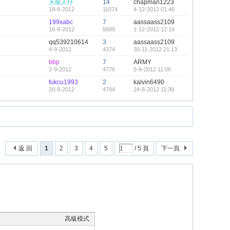
天龍人仔
14
chapman1223
18-8-2012
11074
4-12-2012 01:46
199xabc
7
aassaass2109
16-8-2012
5689
1-12-2012 12:19
qq539210614
3
aassaass2109
4-9-2012
4374
30-11-2012 21:13
bbp
7
ARMY
2-9-2012
4776
5-9-2012 11:06
fukcu1993
2
kalvin6490
20-8-2012
4784
24-8-2012 11:39
返 回
1
2
3
4
5
/ 5 頁
下一頁
高級模式