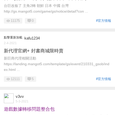
台巨改板了 主角2轉 朝鮮 日本 中國 台灣
http://gs.mangot5.com/game/gs/notice/detail?con ...
11175
0
#官方情報
點擊重新加載
kafu1234
2-4-2021
新代理官網+ 封書商城限時賣
新巨商代理相關活動
https://landing.mangot5.com/template/gs/event/210331_gsob/ind
ex.html ...
12111
5
#官方情報
v3vv
5-3-2021
遊戲數據轉移問題整合包