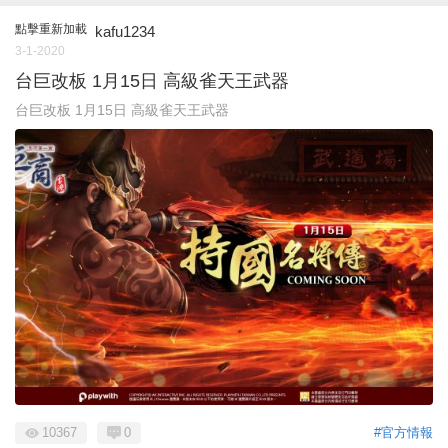
點擊重新加載
kafu1234
3-1-2020
台巨改板 1月15日 高級雀天王武器
台巨改板 1月15日 高級雀天王武器
10367
0
#官方情報