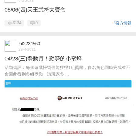
6-5-2021
05/06(四)天王武符大寶盒
6134
0
#官方情報
kit2234560
28-4-2021
04/28(三)勞動月！勤勞的小蜜蜂
活動備註：每個遊戲帳號僅能獲得1組獎勵，多名角色同時完成並不
會因此得到多組獎勵，請玩家多 ...