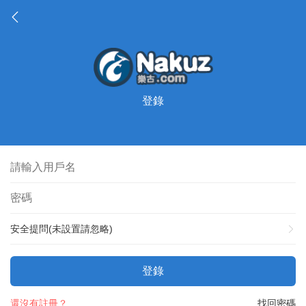
登錄
安全提問(未設置請忽略)
登錄
還沒有註冊？
找回密碼