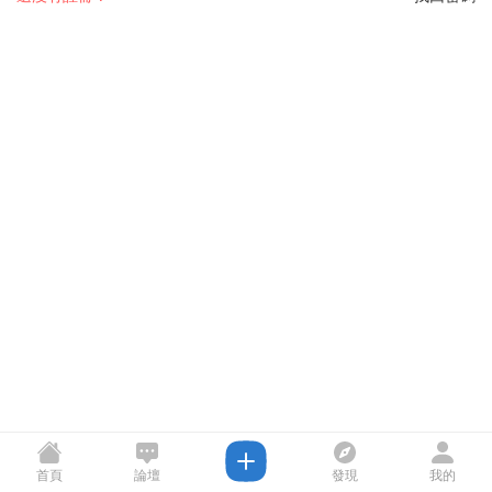
首頁
論壇
發現
我的