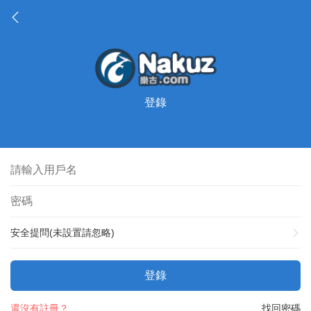
登錄
安全提問(未設置請忽略)
登錄
還沒有註冊？
找回密碼