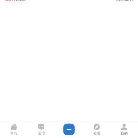
首頁
論壇
發現
我的