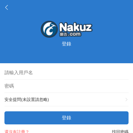
登錄
安全提問(未設置請忽略)
登錄
還沒有註冊？
找回密碼