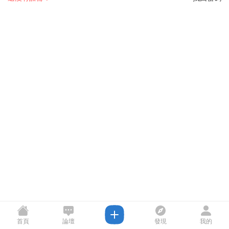
首頁
論壇
發現
我的