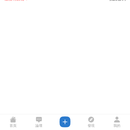
首頁
論壇
發現
我的