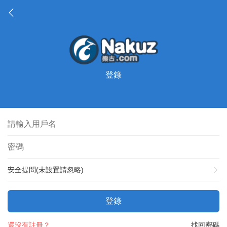
登錄
安全提問(未設置請忽略)
登錄
還沒有註冊？
找回密碼