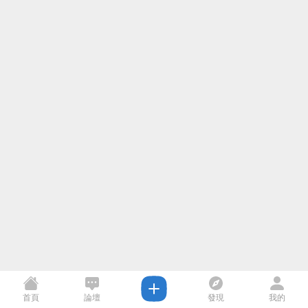
首頁
論壇
發現
我的