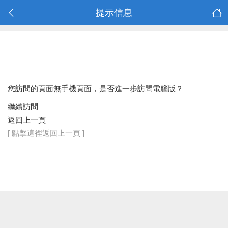
提示信息
您訪問的頁面無手機頁面，是否進一步訪問電腦版？
繼續訪問
返回上一頁
[ 點擊這裡返回上一頁 ]