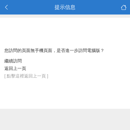
提示信息
您訪問的頁面無手機頁面，是否進一步訪問電腦版？
繼續訪問
返回上一頁
[ 點擊這裡返回上一頁 ]