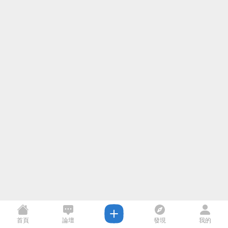
首頁
論壇
發現
我的