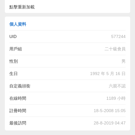
點擊重新加載
個人資料
UID
577244
用戶組
二十級會員
性別
男
生日
1992 年 5 月 16 日
自定義頭銜
六親不認
在線時間
1189 小時
註冊時間
18-5-2008 15:05
最後訪問
28-8-2019 04:47