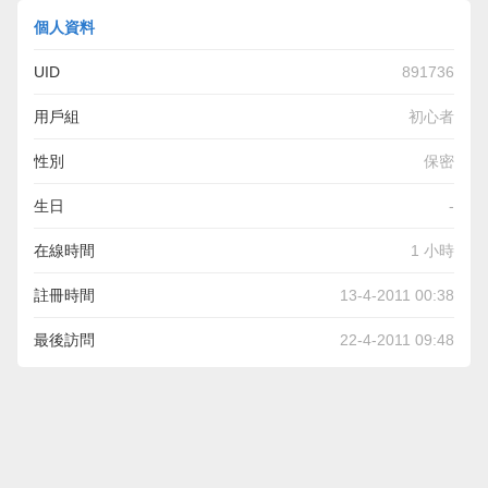
個人資料
UID
891736
用戶組
初心者
性別
保密
生日
-
在線時間
1 小時
註冊時間
13-4-2011 00:38
最後訪問
22-4-2011 09:48