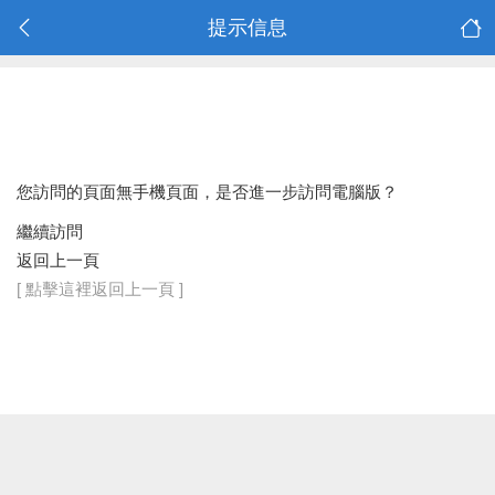
提示信息
您訪問的頁面無手機頁面，是否進一步訪問電腦版？
繼續訪問
返回上一頁
[ 點擊這裡返回上一頁 ]