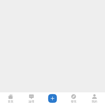
首頁
論壇
發現
我的