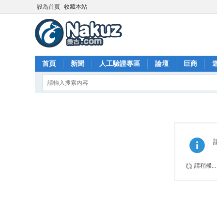
設為首頁
收藏本站
首頁
新聞
人工驗證專區
論壇
巨商
請稍候...