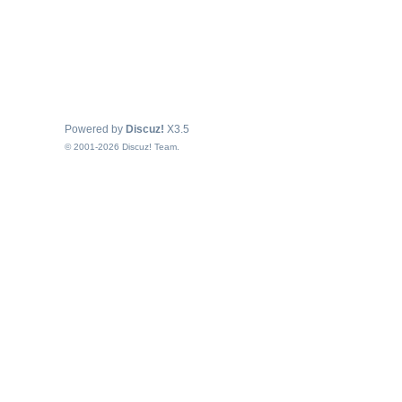
Powered by
Discuz!
X3.5
© 2001-2026
Discuz! Team
.