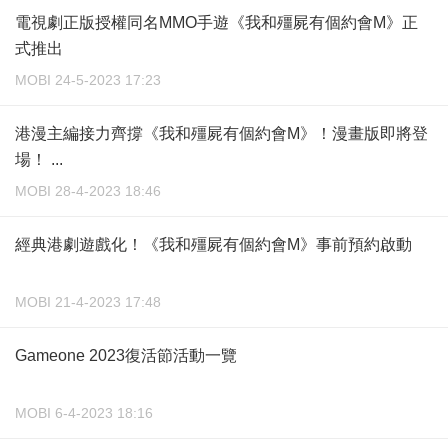
電視劇正版授權同名MMO手遊《我和殭屍有個約會M》正
式推出
MOBI 24-5-2023 17:23
港漫主編接力齊撐《我和殭屍有個約會M》！漫畫版即將登
場！ ...
MOBI 28-4-2023 18:46
經典港劇遊戲化！《我和殭屍有個約會M》事前預約啟動
MOBI 21-4-2023 17:48
Gameone 2023復活節活動一覽
MOBI 6-4-2023 18:16