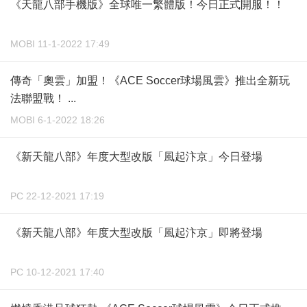
《天龍八部手機版》全球唯一繁體版！今日正式開服！！
MOBI 11-1-2022 17:49
傳奇「奧雲」加盟！《ACE Soccer球場風雲》推出全新玩
法聯盟戰！ ...
MOBI 6-1-2022 18:26
《新天龍八部》年度大型改版「風起汴京」今日登場
PC 22-12-2021 17:19
《新天龍八部》年度大型改版「風起汴京」即將登場
PC 10-12-2021 17:40