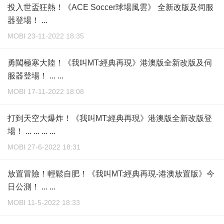
投入世盃狂熱！《ACE Soccer球場風雲》 全新改版及伺服
器登場！ ...
MOBI 23-11-2022 18:35
勇闖極寒大陸！《我叫MT:經典再現》港澳版全新改版及伺
服器登場！ ... ...
MOBI 17-11-2022 18:08
打到天空大爆炸！《我叫MT:經典再現》港澳版全新改版登
場！ ... ... ... ...
MOBI 27-6-2022 18:31
放置冒險！輕鬆自肥！《我叫MT:經典再現-港澳放置版》今
日公測！ ... ...
MOBI 11-5-2022 18:33