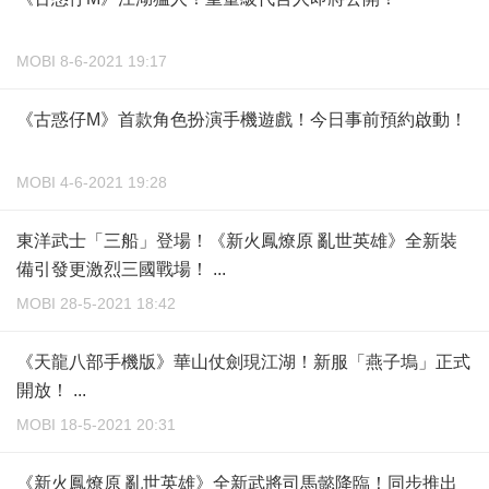
MOBI 8-6-2021 19:17
《古惑仔M》首款角色扮演手機遊戲！今日事前預約啟動！
MOBI 4-6-2021 19:28
東洋武士「三船」登場！《新火鳳燎原 亂世英雄》全新裝
備引發更激烈三國戰場！ ...
MOBI 28-5-2021 18:42
《天龍八部手機版》華山仗劍現江湖！新服「燕子塢」正式
開放！ ...
MOBI 18-5-2021 20:31
《新火鳳燎原 亂世英雄》全新武將司馬懿降臨！同步推出