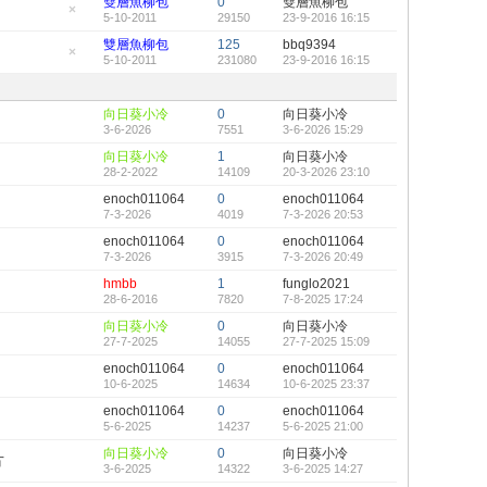
雙層魚柳包
0
雙層魚柳包
置
5-10-2011
29150
23-9-2016 16:15
頂
隱
帖
藏
雙層魚柳包
125
bbq9394
置
5-10-2011
231080
23-9-2016 16:15
頂
隱
帖
藏
置
頂
向日葵小冷
0
向日葵小冷
帖
3-6-2026
7551
3-6-2026 15:29
向日葵小冷
1
向日葵小冷
28-2-2022
14109
20-3-2026 23:10
enoch011064
0
enoch011064
7-3-2026
4019
7-3-2026 20:53
enoch011064
0
enoch011064
7-3-2026
3915
7-3-2026 20:49
hmbb
1
funglo2021
28-6-2016
7820
7-8-2025 17:24
向日葵小冷
0
向日葵小冷
27-7-2025
14055
27-7-2025 15:09
enoch011064
0
enoch011064
10-6-2025
14634
10-6-2025 23:37
enoch011064
0
enoch011064
5-6-2025
14237
5-6-2025 21:00
向日葵小冷
0
向日葵小冷
片
3-6-2025
14322
3-6-2025 14:27