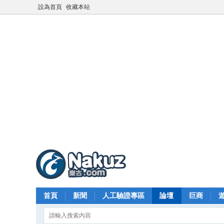
設為首頁
收藏本站
首頁
新聞
人工驗證專區
論壇
巨商