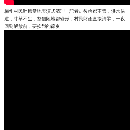
梅州村民吐槽當地表演式清理，記者走後啥都不管，洪水借
道，寸草不生，整個陸地都變形，村民財產直接清零，一夜
回到解放前，要挨餓的節奏