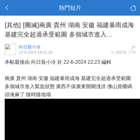
熱門短片
[其他]
[團滅]兩廣 貴州 湖南 安徽 福建暴雨成海
基建完全超過承受範圍 多個城市進入…
向日葵小冷
#
1
22-6-2024 18:51:18
19274
0
本帖最後由 向日葵小冷 於 22-6-2024 22:23 編輯
兩廣 貴州 湖南 安徽 福建暴雨成海 基建完全超過承受範圍
多個城市進入緊急狀態 廣西不保廣東開閘洩洪 佛山貨櫃碼
頭淹麻了 隨時隨地塌