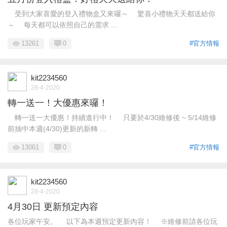
受到大家喜愛的登入禮物盒又來囉～ 驚喜小禮物天天都送給你
～ 每天都可以依照自己的需求 ...
13261
0
#官方情報
kit2234560
28-4-2020
轉一送一！大優惠來囉！
轉一送一大優惠！持續進行中！ 只要於4/30維修後 ~ 5/14維修
前抽中本週(4/30)更新的新轉 ...
13061
0
#官方情報
kit2234560
28-4-2020
4月30日 更新預定內容
各位玩家午安。 以下為本週預定更新內容！ ※維修前請各位玩