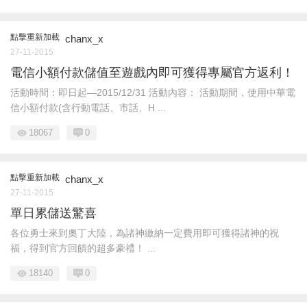
點擊重新加載
chanx_x
27-11-2015
電信小額付款儲值至遊戲內即可獲得專屬官方返利！
活動時間：即日起—2015/12/31 活動內容： 活動期間，使用中華電
信小額付款(含行動電話、市話、H ...
18067
0
點擊重新加載
chanx_x
27-11-2015
單日累儲送驚喜
各位勇士來到奧丁大陸，為諸神繳納一定費用即可獲得諸神的祝
福，得到官方回饋的超多豪禮！ ...
18140
0