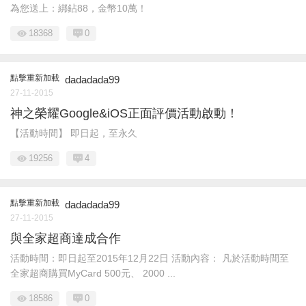
為您送上：綁鉆88，金幣10萬！
18368
0
點擊重新加載
dadadada99
27-11-2015
神之榮耀Google&iOS正面評價活動啟動！
【活動時間】 即日起，至永久
19256
4
點擊重新加載
dadadada99
27-11-2015
與全家超商達成合作
活動時間：即日起至2015年12月22日 活動內容： 凡於活動時間至
全家超商購買MyCard 500元、 2000 ...
18586
0