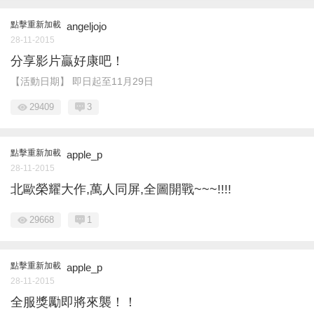
點擊重新加載
angeljojo
28-11-2015
分享影片贏好康吧！
【活動日期】 即日起至11月29日
29409
3
點擊重新加載
apple_p
28-11-2015
北歐榮耀大作,萬人同屏,全圖開戰~~~!!!!
29668
1
點擊重新加載
apple_p
28-11-2015
全服獎勵即將來襲！！