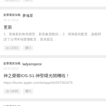
點擊重新加載
夢魂星
25-11-2015
更新
1、替換新的角色模型，新形象更酷炫； 2、替換新的配音，遊戲聘
請了台灣本地聲優配音，更具親近 ...
12401
0
點擊重新加載
ladyemperor
24-11-2015
神之榮耀iOS-S1-神聖曙光開機啦！
https://itunes.apple.com/tw/app/id1047562476
14585
0