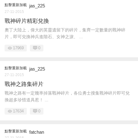
點擊重新加載
jas_225
27-11-2015
戰神碎片精彩兌換
奧丁大陸上，偉大的英靈遺留下的碎片，集齊一定數量的戰神碎
片，即可兌換神兵進階石、女神之淚、 ...
17969
0
點擊重新加載
jas_225
27-11-2015
戰神之路集碎片
戰神之路有一定幾率掉落戰神碎片，各位勇士搜集戰神碎片即可兌
換超多珍惜道具惹！ ...
17634
0
點擊重新加載
fatchan