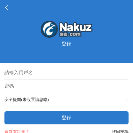
登錄
安全提問(未設置請忽略)
登錄
還沒有註冊？
找回密碼