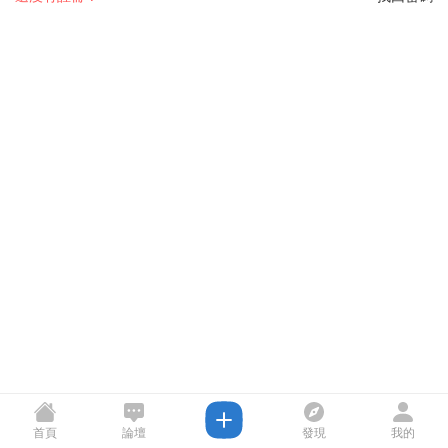
首頁
論壇
發現
我的