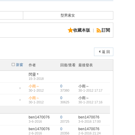
型男索女
收藏本版
|
訂閱
返 回
新窗
作者
回復/查看
最後發表
閃靈＊
15-3-2018
小雨～
0
小雨～
30-1-2012
37380
30-1-2012 17:17
隱
藏
小雨～
0
小雨～
置
30-1-2012
30625
30-1-2012 17:16
頂
隱
帖
藏
置
頂
ben1470076
0
ben1470076
帖
3-6-2016
20725
3-6-2016 17:00
ben1470076
0
ben1470076
2-6-2016
20356
2-6-2016 21:24