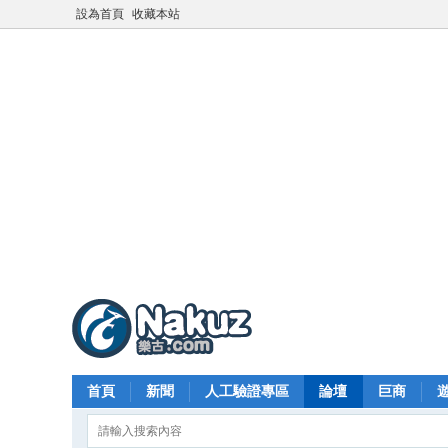
設為首頁
收藏本站
首頁
新聞
人工驗證專區
論壇
巨商