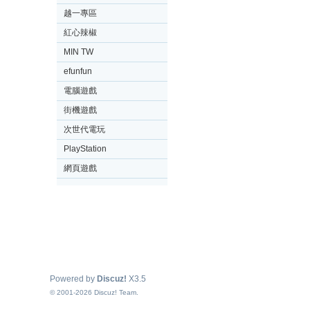
越一專區
紅心辣椒
MIN TW
efunfun
電腦遊戲
街機遊戲
次世代電玩
PlayStation
網頁遊戲
Powered by
Discuz!
X3.5
© 2001-2026
Discuz! Team
.