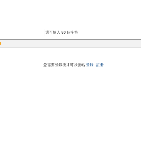
還可輸入
80
個字符
您需要登錄後才可以發帖
登錄
|
註冊