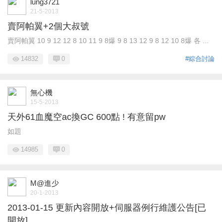
lung3721
21-5-2013
賣阿帕翼+2個大叔號
賣阿帕翼 10 9 12 12 8 10 11 9 8爆 9 8 13 12 9 8 12 10 8爆 各 ...
14832
0
#綜合討論
無心機
15-5-2013
天外61血魔空ac換GC 600點 ! 有意留pw
如題
14985
0
M@進少
20-1-2013
2013-01-15 更新內容開放+伺服器例行維護公告[已
開放]