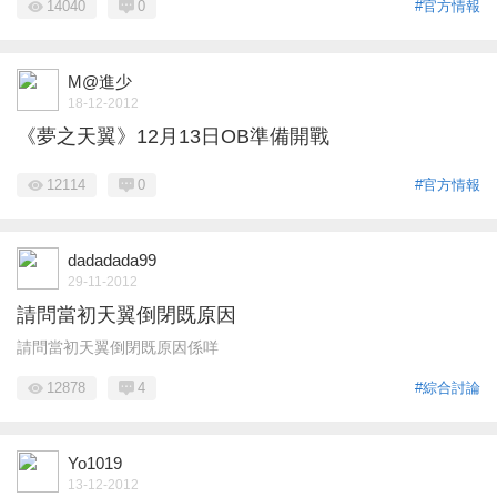
14040
0
#官方情報
M@進少
18-12-2012
《夢之天翼》12月13日OB準備開戰
12114
0
#官方情報
dadadada99
29-11-2012
請問當初天翼倒閉既原因
請問當初天翼倒閉既原因係咩
12878
4
#綜合討論
Yo1019
13-12-2012