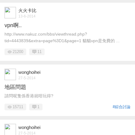
火火卡比
13-6-2014
vpn啊..
http://www.nakuz.com/bbs/viewthread.php?
tid=4443839&extra=page%3D1&page=1 貓貓vpn是免費的 ...
21200
11
wonghoihei
27-5-2014
地區問題
請問呢隻係香港就咁玩得?
15711
1
#綜合討論
wonghoihei
27-5-2014