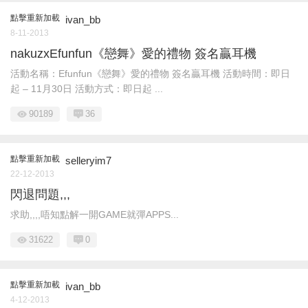
點擊重新加載
ivan_bb
8-11-2013
nakuzxEfunfun《戀舞》愛的禮物 簽名贏耳機
活動名稱：Efunfun《戀舞》愛的禮物 簽名贏耳機 活動時間：即日
起 – 11月30日 活動方式：即日起 ...
90189
36
點擊重新加載
selleryim7
22-12-2013
閃退問題,,,
求助,,,,唔知點解一開GAME就彈APPS...
31622
0
點擊重新加載
ivan_bb
4-12-2013