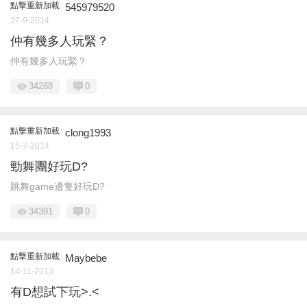
點擊重新加載
545979520
27-9-2014
仲有幾多人玩緊？
仲有幾多人玩緊？
34288
0
點擊重新加載
clong1993
15-7-2014
勁舞團好玩D?
跳舞game邊隻好玩D?
34391
0
點擊重新加載
Maybebe
14-11-2013
有D想試下玩>.<