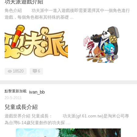
功夫派遊戲介紹
角色介紹 功夫派中一進入遊戲後即需要選擇其中一個角色進行
遊戲，每個角色都有其特殊的基礎 ...
18520
6
點擊重新加載
ivan_bb
20-5-2011
兒童成長介紹
遊戲世界介紹 兒童成長： 功夫派(gf.61.com.tw)是淘米公司專
為台灣6-14歲兒童創作的功夫探 ...