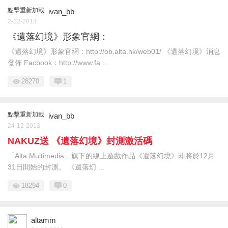
點擊重新加載
ivan_bb
2-12-2013
《遺落幻境》形象官網：
《遺落幻境》形象官網：http://ob.alta.hk/web01/ 《遺落幻境》消息
發佈 Facbook：http://www.fa ...
28270
1
點擊重新加載
ivan_bb
24-12-2013
NAKUZ送 《遺落幻境》封測激活碼
「Alta Multimedia」旗下的線上遊戲作品《遺落幻境》即將於12月
31日開始的封測。 《遺落幻 ...
18294
0
altamm