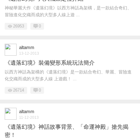
神秘華麗大作《遺落幻境》以西方神話為架構，是一款結合奇幻、
冒險進化交織而成的大型多人線上遊 ...
26953
0
altamm
13-12-2013
《遺落幻境》裝備變形系統玩法簡介
以西方神話為架構的《遺落幻境》是一款結合奇幻、華麗、冒險進
化交織而成的大型多人線 上遊戲！ ...
26714
0
altamm
11-12-2013
《遺落幻境》神話故事背景、「命運神殿」搶先揭
密！