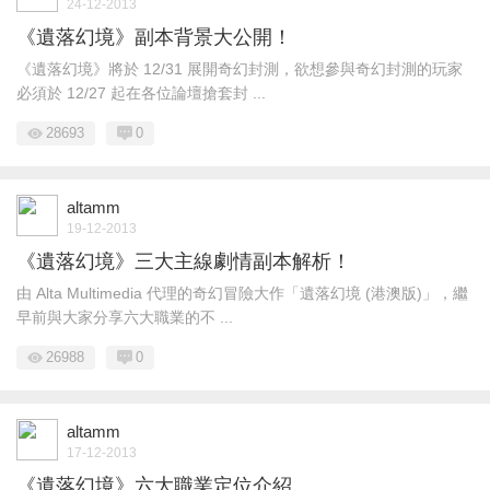
24-12-2013
《遺落幻境》副本背景大公開！
《遺落幻境》將於 12/31 展開奇幻封測，欲想參與奇幻封測的玩家
必須於 12/27 起在各位論壇搶套封 ...
28693
0
altamm
19-12-2013
《遺落幻境》三大主線劇情副本解析！
由 Alta Multimedia 代理的奇幻冒險大作「遺落幻境 (港澳版)」‬，繼
早前與大家分享六大職業的不 ...
26988
0
altamm
17-12-2013
《遺落幻境》六大職業定位介紹