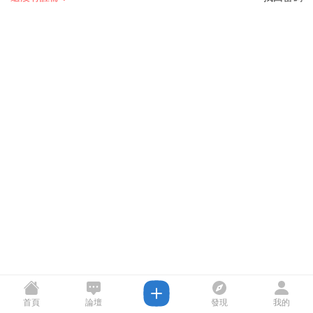
首頁
論壇
發現
我的