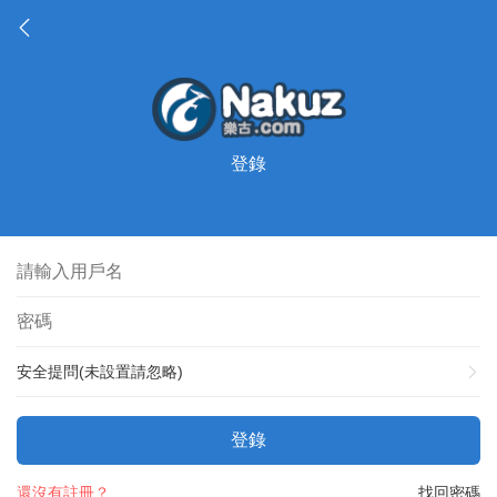
登錄
安全提問(未設置請忽略)
登錄
還沒有註冊？
找回密碼