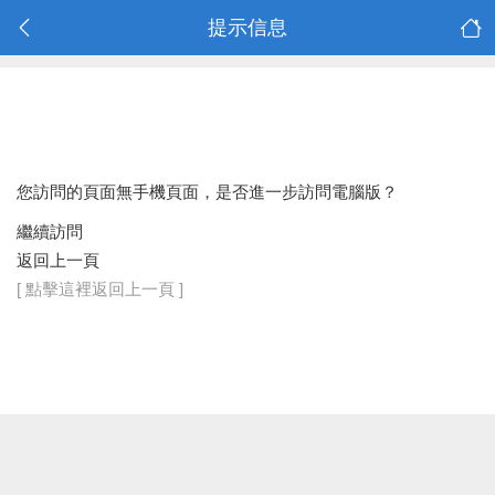
提示信息
您訪問的頁面無手機頁面，是否進一步訪問電腦版？
繼續訪問
返回上一頁
[ 點擊這裡返回上一頁 ]