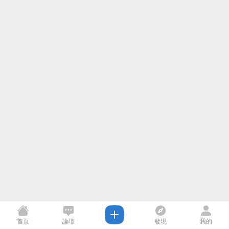
首頁
論壇
發現
我的