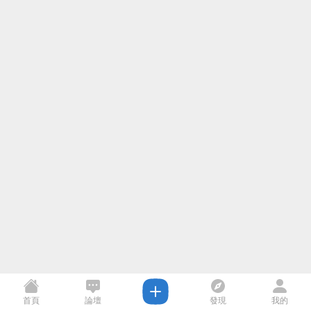
首頁
論壇
發現
我的