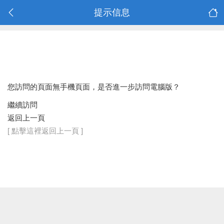
提示信息
您訪問的頁面無手機頁面，是否進一步訪問電腦版？
繼續訪問
返回上一頁
[ 點擊這裡返回上一頁 ]