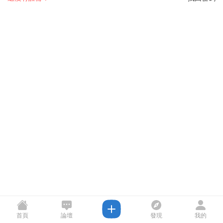
首頁
論壇
發現
我的