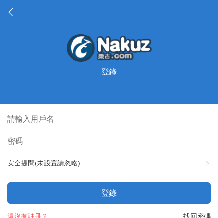
登錄
安全提問(未設置請忽略)
登錄
還沒有註冊？
找回密碼