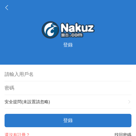
登錄
安全提問(未設置請忽略)
登錄
還沒有註冊？
找回密碼