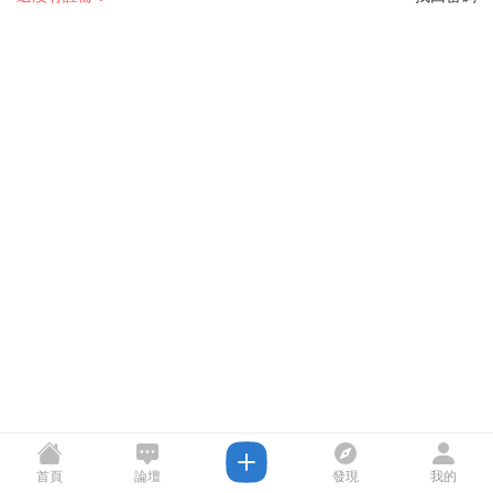
首頁
論壇
發現
我的