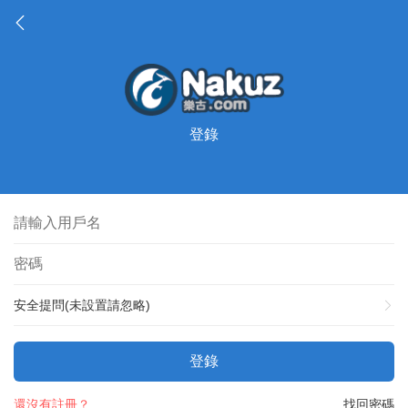
登錄
安全提問(未設置請忽略)
登錄
還沒有註冊？
找回密碼