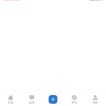
首頁
論壇
發現
我的