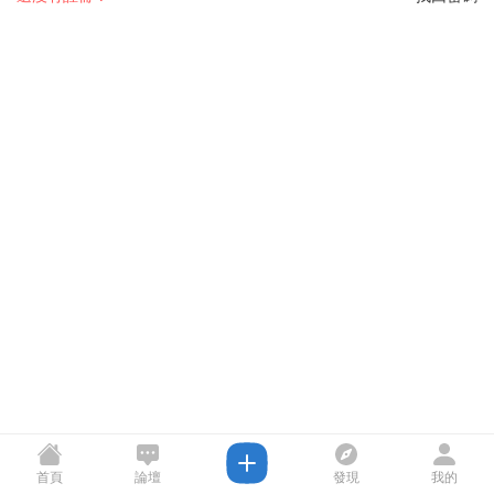
首頁
論壇
發現
我的