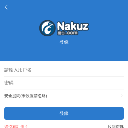
登錄
安全提問(未設置請忽略)
登錄
還沒有註冊？
找回密碼