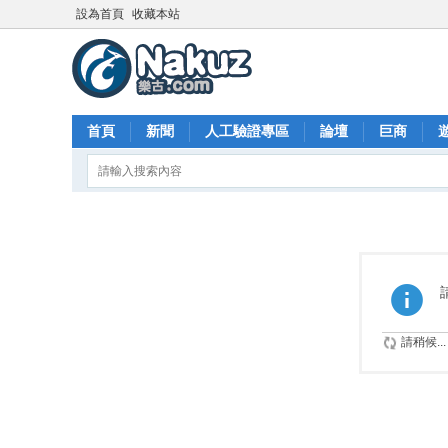
設為首頁
收藏本站
首頁
新聞
人工驗證專區
論壇
巨商
請稍候...