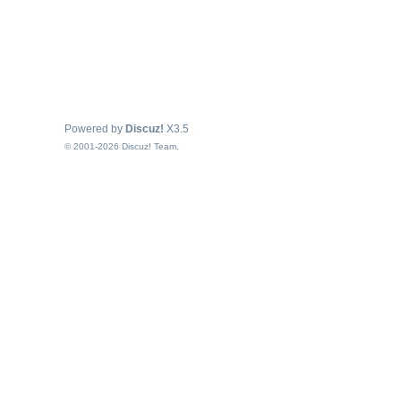
Powered by
Discuz!
X3.5
© 2001-2026
Discuz! Team
.