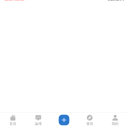
首頁
論壇
發現
我的