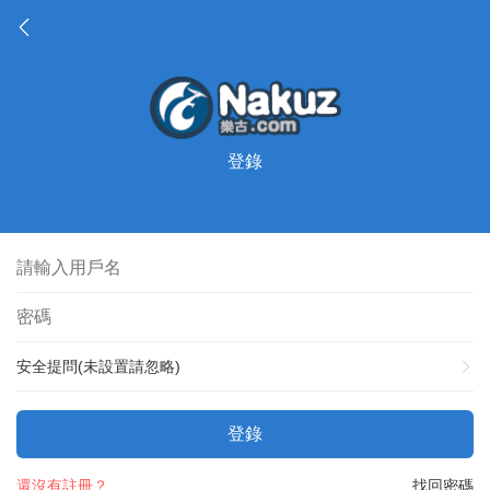
登錄
安全提問(未設置請忽略)
登錄
還沒有註冊？
找回密碼