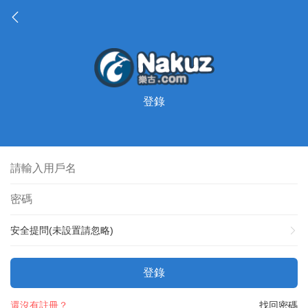
登錄
安全提問(未設置請忽略)
登錄
還沒有註冊？
找回密碼