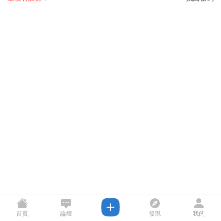
首頁
論壇
發現
我的