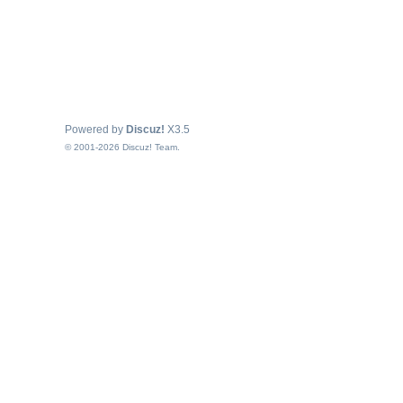
Powered by
Discuz!
X3.5
© 2001-2026
Discuz! Team
.