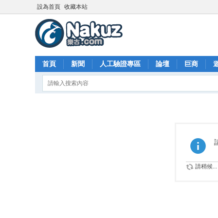
設為首頁
收藏本站
首頁
新聞
人工驗證專區
論壇
巨商
請稍候...