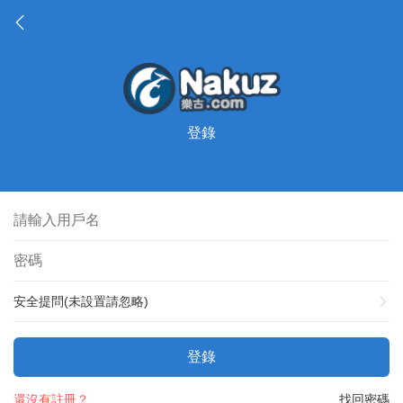
登錄
安全提問(未設置請忽略)
登錄
還沒有註冊？
找回密碼