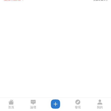
首頁
論壇
發現
我的