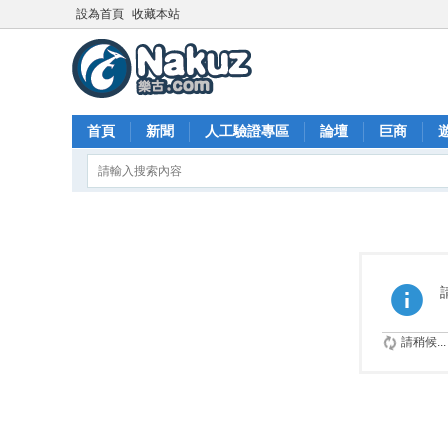
設為首頁
收藏本站
首頁
新聞
人工驗證專區
論壇
巨商
請稍候...