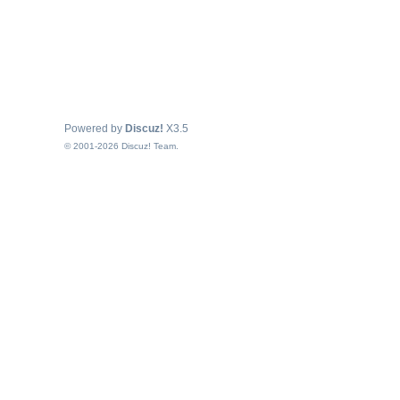
Powered by
Discuz!
X3.5
© 2001-2026
Discuz! Team
.