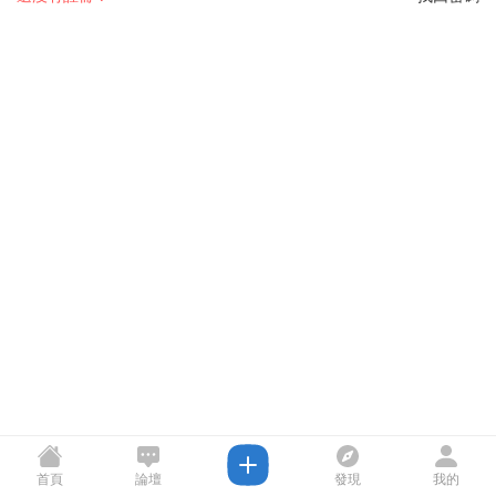
首頁
論壇
發現
我的