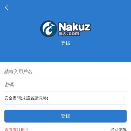
登錄
安全提問(未設置請忽略)
登錄
還沒有註冊？
找回密碼