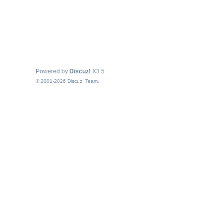
Powered by
Discuz!
X3.5
© 2001-2026
Discuz! Team
.