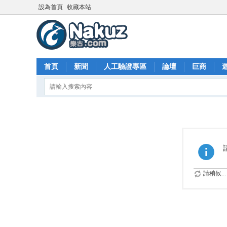
設為首頁
收藏本站
首頁
新聞
人工驗證專區
論壇
巨商
請稍候...