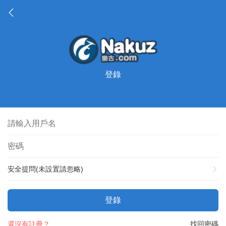
登錄
安全提問(未設置請忽略)
登錄
還沒有註冊？
找回密碼