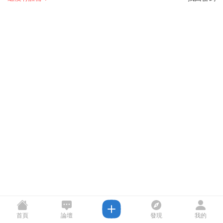
首頁
論壇
發現
我的