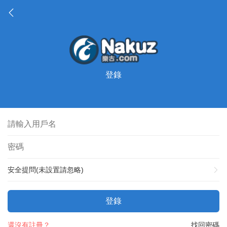
登錄
安全提問(未設置請忽略)
登錄
還沒有註冊？
找回密碼