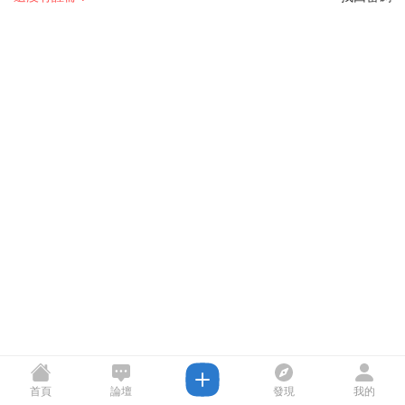
首頁
論壇
發現
我的