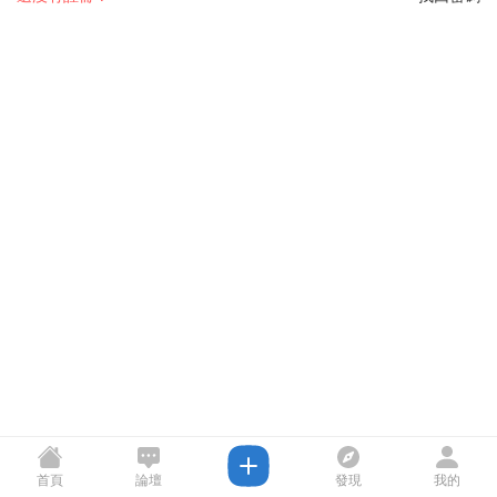
首頁
論壇
發現
我的