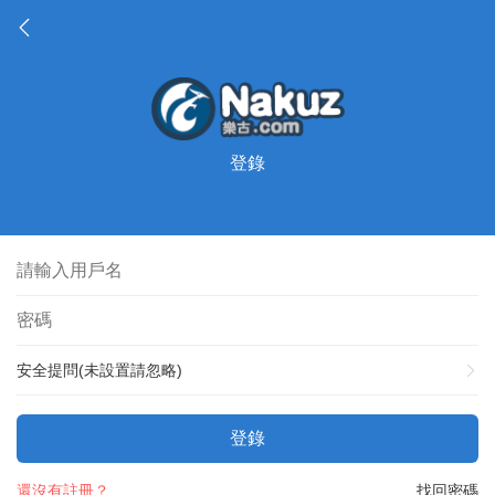
登錄
安全提問(未設置請忽略)
登錄
還沒有註冊？
找回密碼