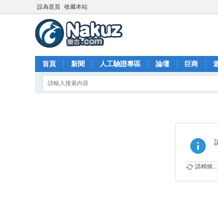
設為首頁
收藏本站
首頁
新聞
人工驗證專區
論壇
巨商
請稍候...