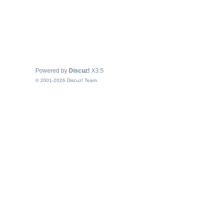
Powered by
Discuz!
X3.5
© 2001-2026
Discuz! Team
.