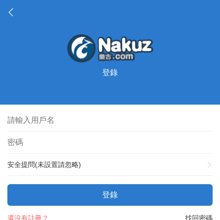
登錄
安全提問(未設置請忽略)
登錄
還沒有註冊？
找回密碼