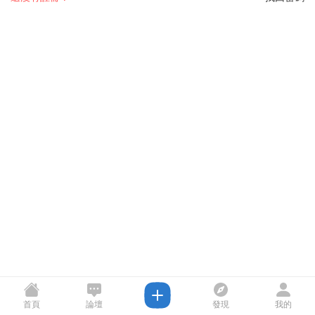
首頁
論壇
發現
我的