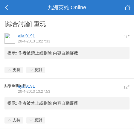
九洲英雄 Online
[綜合討論]
重玩
ejial9191
#
11
20-4-2013 13:27:33
提示:
作者被禁止或刪除 內容自動屏蔽
支持
反對
點擊重新加載
ejial9191
#
12
20-4-2013 13:27:53
提示:
作者被禁止或刪除 內容自動屏蔽
支持
反對