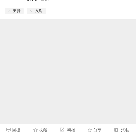
支持
反對
回復
收藏
轉播
分享
淘帖