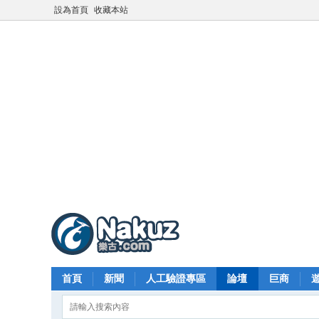
設為首頁
收藏本站
首頁
新聞
人工驗證專區
論壇
巨商