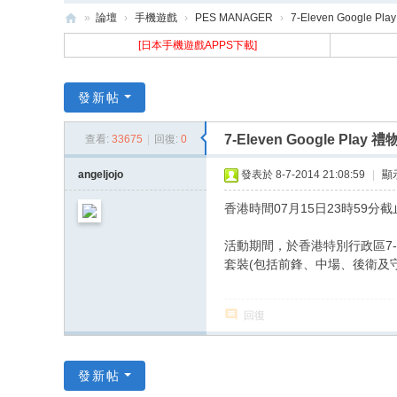
»
論壇
›
手機遊戲
›
PES MANAGER
›
7-Eleven Google 
樂
[日本手機遊戲APPS下載]
古
N
發新帖
ak
7-Eleven Google Pl
查看:
33675
|
回復:
0
uz
angeljojo
發表於 8-7-2014 21:08:59
|
顯
香港時間07月15日23時59分截
活動期間，於香港特別行政區7-Ele
套裝(包括前鋒、中場、後衛及
回復
發新帖