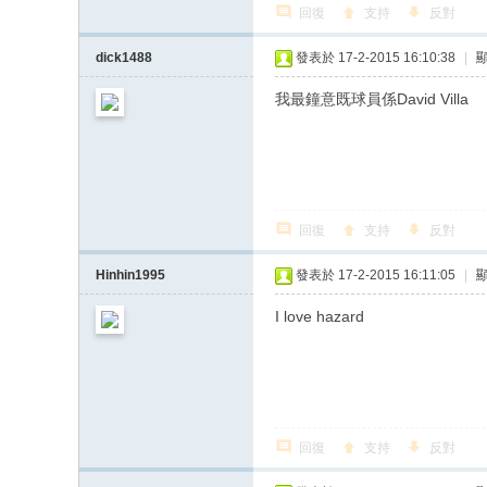
回復
支持
反對
dick1488
發表於 17-2-2015 16:10:38
|
我最鐘意既球員係David Villa
回復
支持
反對
Hinhin1995
發表於 17-2-2015 16:11:05
|
I love hazard
回復
支持
反對