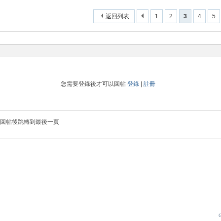
返回列表
1
2
3
4
5
您需要登錄後才可以回帖
登錄
|
註冊
回帖後跳轉到最後一頁