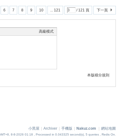
6
7
8
9
10
... 121
/ 121 頁
下一頁
高級模式
本版積分規則
小黑屋
|
Archiver
|
手機版
|
Nakuz.com
|
網站地圖
GMT+8, 8-8-2026 01:18
, Processed in 0.043325 second(s), 5 queries , Redis On.