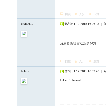
回復
支持
反對
tsun0619
發表於 17-2-2015 16:06:13
|
我最喜愛祖雲逹斯的保方！
回復
支持
反對
holowb
發表於 17-2-2015 16:09:26
|
I like C. Ronaldo