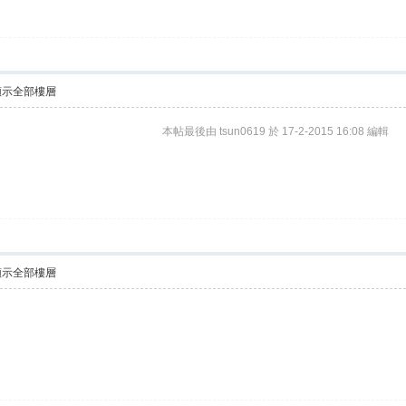
顯示全部樓層
本帖最後由 tsun0619 於 17-2-2015 16:08 編輯
顯示全部樓層