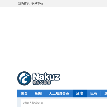
設為首頁
收藏本站
首頁
新聞
人工驗證專區
論壇
巨商