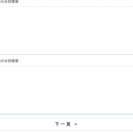
顯示全部樓層
顯示全部樓層
下一頁 »