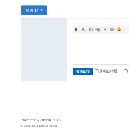
發新帖
回帖並轉播
發表回復
Powered by
Discuz!
X3.5
© 2001-2026
Discuz! Team
.