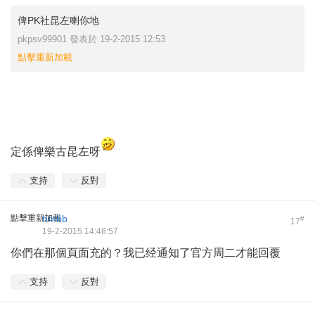
俾PK社昆左喇你地
pkpsv99901 發表於 19-2-2015 12:53
點擊重新加載
定係俾樂古昆左呀
支持
反對
點擊重新加載
hmbb
#
17
19-2-2015 14:46:57
你們在那個頁面充的？我已经通知了官方周二才能回覆
支持
反對