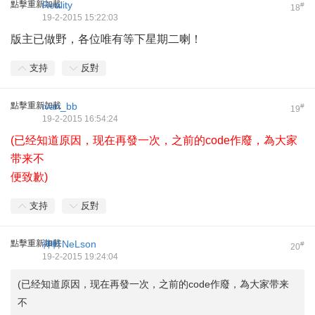
點擊重新加載
Reality
#
18
19-2-2015 15:22:03
版主已做野，各位唯有等下星期二喇！
支持
反對
點擊重新加載
ivan_bb
#
19
19-2-2015 16:54:24
(已经知道原因，现在再發一次，之前的code作廢，為大家
带来不
便致歉)
支持
反對
點擊重新加載
神軒NeLson
#
20
19-2-2015 19:24:04
(已经知道原因，现在再發一次，之前的code作廢，為大家带来
不