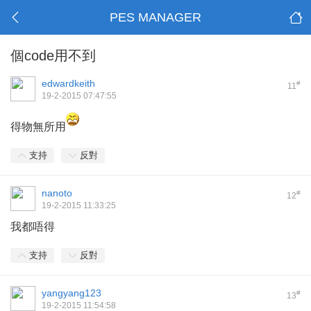
PES MANAGER
個code用不到
edwardkeith
#
11
19-2-2015 07:47:55
得物無所用
支持
反對
nanoto
#
12
19-2-2015 11:33:25
我都唔得
支持
反對
yangyang123
#
13
19-2-2015 11:54:58