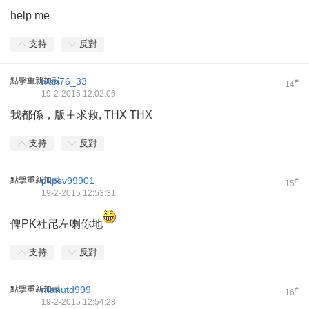
help me
支持
反對
點擊重新加載
ivan76_33
#
14
19-2-2015 12:02:06
我都係，版主求救, THX THX
支持
反對
點擊重新加載
pkpsv99901
#
15
19-2-2015 12:53:31
俾PK社昆左喇你地
支持
反對
點擊重新加載
manutd999
#
16
19-2-2015 12:54:28